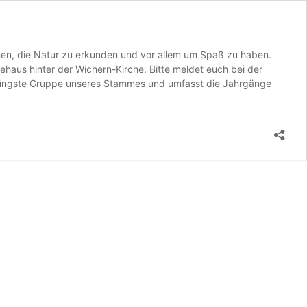
nen, die Natur zu erkunden und vor allem um Spaß zu haben.
haus hinter der Wichern-Kirche. Bitte meldet euch bei der
ie jüngste Gruppe unseres Stammes und umfasst die Jahrgänge