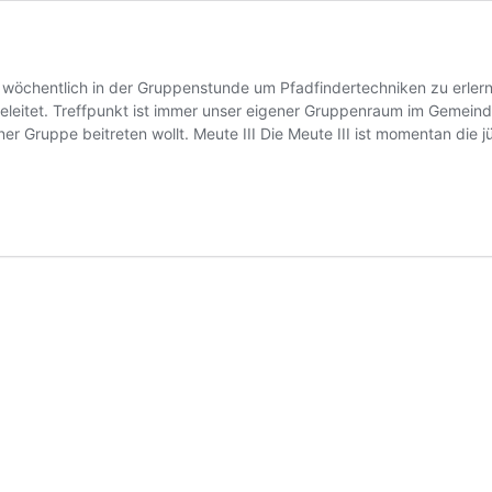
 wöchentlich in der Gruppenstunde um Pfadfindertechniken zu erler
leitet. Treffpunkt ist immer unser eigener Gruppenraum im Gemeinde
ner Gruppe beitreten wollt. Meute III Die Meute III ist momentan d