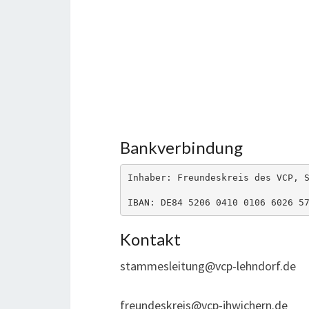
Bankverbindung
Inhaber: Freundeskreis des VCP, S
IBAN: DE84 5206 0410 0106 6026 5
Kontakt
stammesleitung@vcp-lehndorf.de
freundeskreis@vcp-jhwichern.de