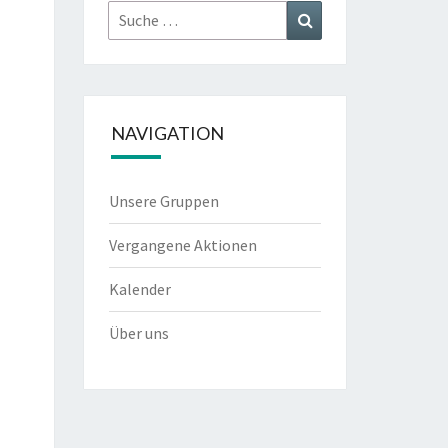
Suche
Suchen
nach:
NAVIGATION
Unsere Gruppen
Vergangene Aktionen
Kalender
Über uns