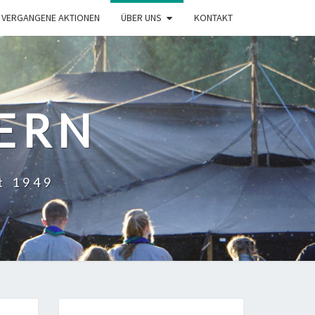
VERGANGENE AKTIONEN
ÜBER UNS
KONTAKT
HERN
t 1949