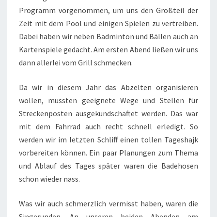
Programm vorgenommen, um uns den Großteil der
Zeit mit dem Pool und einigen Spielen zu vertreiben.
Dabei haben wir neben Badminton und Bällen auch an
Kartenspiele gedacht. Am ersten Abend ließen wir uns
dann allerlei vom Grill schmecken.
Da wir in diesem Jahr das Abzelten organisieren
wollen, mussten geeignete Wege und Stellen für
Streckenposten ausgekundschaftet werden. Das war
mit dem Fahrrad auch recht schnell erledigt. So
werden wir im letzten Schliff einen tollen Tageshajk
vorbereiten können. Ein paar Planungen zum Thema
und Ablauf des Tages später waren die Badehosen
schon wieder nass.
Was wir auch schmerzlich vermisst haben, waren die
Singerunden. An unseren beiden Abenden am