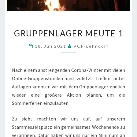
GRUPPENLAGER
GRUPPENLAGER MEUTE 1
MEUTE
1
18. Juli 2021
VCP-Lehndorf
Nach einem anstrengenden Corona-Winter mit vielen
Online-Gruppenstunden und zuletzt Treffen unter
Auflagen konnten wir mit dem Gruppenlager endlich
wieder eine größere Aktion planen, um die
Sommerferien einzuläuten.
Zu siebt machten wir uns auf, auf unserem
Stammeszeltplatz ein gemeinsames Wochenende zu
verbringen. Dafür haben wir uns nur ein Minimum an