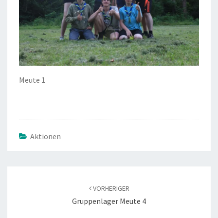
Meute 1
Aktionen
Beitragsnavigation
VORHERIGER
Gruppenlager Meute 4