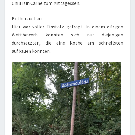
Chilli sin Carne zum Mittagessen.
Kothenaufbau
Hier war voller Einstatz gefragt: In einem eifrigen
Wettbewerb konnten sich nur diejenigen
durchsetzten, die eine Kothe am schnellsten
aufbauen konnten.