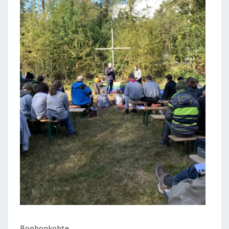
Bonbonkohte