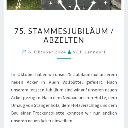
75.
75. STAMMESJUBILÄUM /
STAMMESJUBILÄUM
ABZELTEN
/
ABZELTEN
6. Oktober 2024
VCP-Lehndorf
Im Oktober haben wir unser 75. Jubiläum auf unserem
neuen Acker in Klein Vollbüttel gefeiert. Nach
unserem letzten Jubiläum sind wir auf unseren neuen
Acker gezogen. Nach dem Neubau unserer Hütte, dem
Umzug von Stangenholz, dem Holzverschlag und dem
Bau einer Trockentoilette konnten wir nun endlich
unseren neuen Acker einweihen.