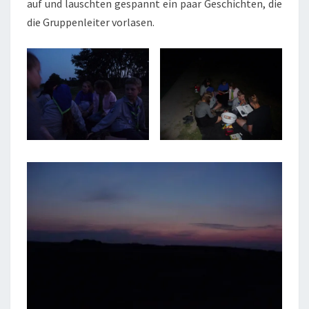
auf und lauschten gespannt ein paar Geschichten, die
die Gruppenleiter vorlasen.