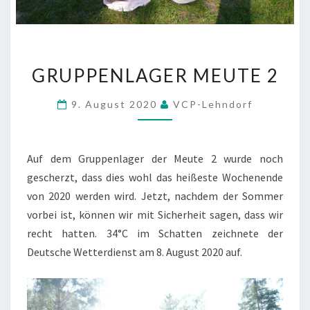
GRUPPENLAGER
GRUPPENLAGER MEUTE 2
MEUTE
2
9. August 2020
VCP-Lehndorf
Auf dem Gruppenlager der Meute 2 wurde noch
gescherzt, dass dies wohl das heißeste Wochenende
von 2020 werden wird. Jetzt, nachdem der Sommer
vorbei ist, können wir mit Sicherheit sagen, dass wir
recht hatten. 34°C im Schatten zeichnete der
Deutsche Wetterdienst am 8. August 2020 auf.