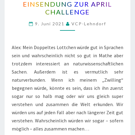
EINSENDUNG ZUR APRIL
ZUR
CHALLENGE
APRIL
CHALLENGE
9. Juni 2021
VCP-Lehndorf
Alex: Mein Doppeltes Lottchen würde gut in Sprachen
sein und wahrscheinlich nicht so gut in Mathe aber
trotzdem interessiert an naturwissenschaftlichen
Sachen. Außerdem ist es vermutlich sehr
naturverbunden. Wenn ich meinem „Zwilling“
begegnen würde, könnte es sein, dass ich ihn zuerst
sogar nur so halb mag oder wir uns gleich super
verstehen und zusammen die Welt erkunden. Wir
würden uns auf jeden Fall aber nach längerer Zeit gut
verstehen. Wahrscheinlich würden wir sogar – sofern
möglich – alles zusammen machen…