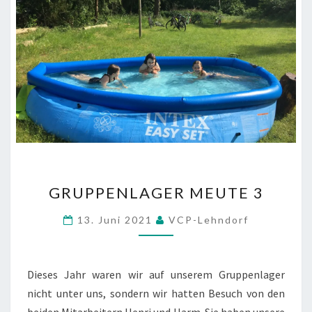
GRUPPENLAGER
GRUPPENLAGER MEUTE 3
MEUTE
3
13. Juni 2021
VCP-Lehndorf
Dieses Jahr waren wir auf unserem Gruppenlager
nicht unter uns, sondern wir hatten Besuch von den