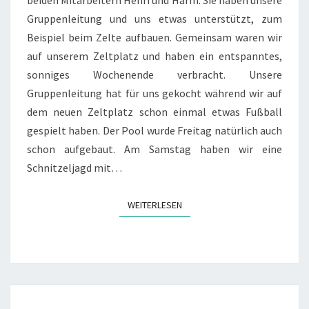
beiden Mitarbeitern Henri und Harm. Sie haben unsere
Gruppenleitung und uns etwas unterstützt, zum
Beispiel beim Zelte aufbauen. Gemeinsam waren wir
auf unserem Zeltplatz und haben ein entspanntes,
sonniges Wochenende verbracht. Unsere
Gruppenleitung hat für uns gekocht während wir auf
dem neuen Zeltplatz schon einmal etwas Fußball
gespielt haben. Der Pool wurde Freitag natürlich auch
schon aufgebaut. Am Samstag haben wir eine
Schnitzeljagd mit…
WEITERLESEN
WEITERLESEN
EINSENDUNG