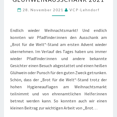
2021
28. November 2021
VCP-Lehndorf
Endlich wieder Weihnachtsmarkt! Und endlich
konnten wir Pfadfinder:innen den Ausschank am
„Brot für die Welt“-Stand am ersten Advent wieder
übernehmen. Im Verlauf des Tages haben uns immer
wieder Pfadfinder:innen und andere bekannte
Gesichter einen Besuch abgestattet und einen heißen
Glühwein oder Punsch für den guten Zweck getrunken.
Schön, dass der „Brot für die Welt“-Stand trotz der
hohen Hygieneauflagen am Weihnachtsmarkt
teilnimmt und von ehrenamtlichen Helfer:innen
betreut werden kann. So konnten auch wir einen
kleinen Beitrag zur wichtigen Arbeit von „Brot…