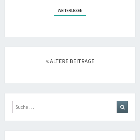
WEITERLESEN
WEITERLESEN
Beitragsnavigation
ÄLTERE BEITRÄGE
Suche
Suchen
nach: