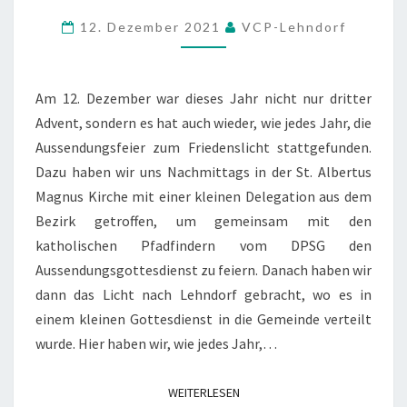
FRIEDENSNETZ,
12. Dezember 2021
VCP-Lehndorf
DASS
ALLE
VERBINDET
Am 12. Dezember war dieses Jahr nicht nur dritter
Advent, sondern es hat auch wieder, wie jedes Jahr, die
Aussendungsfeier zum Friedenslicht stattgefunden.
Dazu haben wir uns Nachmittags in der St. Albertus
Magnus Kirche mit einer kleinen Delegation aus dem
Bezirk getroffen, um gemeinsam mit den
katholischen Pfadfindern vom DPSG den
Aussendungsgottesdienst zu feiern. Danach haben wir
dann das Licht nach Lehndorf gebracht, wo es in
einem kleinen Gottesdienst in die Gemeinde verteilt
wurde. Hier haben wir, wie jedes Jahr,…
WEITERLESEN
WEITERLESEN