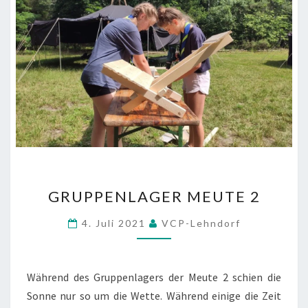
GRUPPENLAGER
GRUPPENLAGER MEUTE 2
MEUTE
2
4. Juli 2021
VCP-Lehndorf
Während des Gruppenlagers der Meute 2 schien die
Sonne nur so um die Wette. Während einige die Zeit