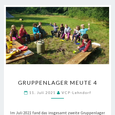
GRUPPENLAGER
GRUPPENLAGER MEUTE 4
MEUTE
4
11. Juli 2021
VCP-Lehndorf
Im Juli 2021 fand das insgesamt zweite Gruppenlager