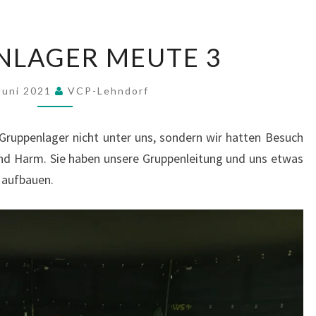
GRUPPENLAGER
NLAGER MEUTE 3
MEUTE
3
Juni 2021
VCP-Lehndorf
Gruppenlager nicht unter uns, sondern wir hatten Besuch
und Harm. Sie haben unsere Gruppenleitung und uns etwas
 aufbauen.