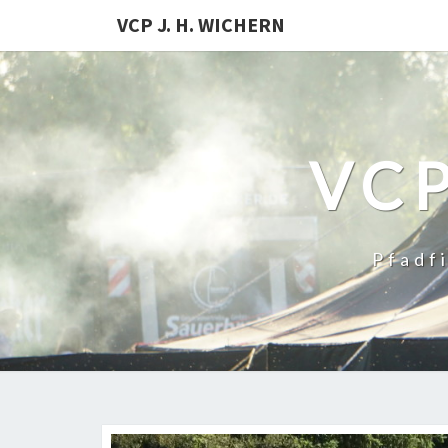
VCP J. H. WICHERN
VCP
Pfadf