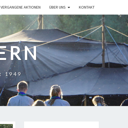
VERGANGENE AKTIONEN
ÜBER UNS
KONTAKT
HERN
t 1949