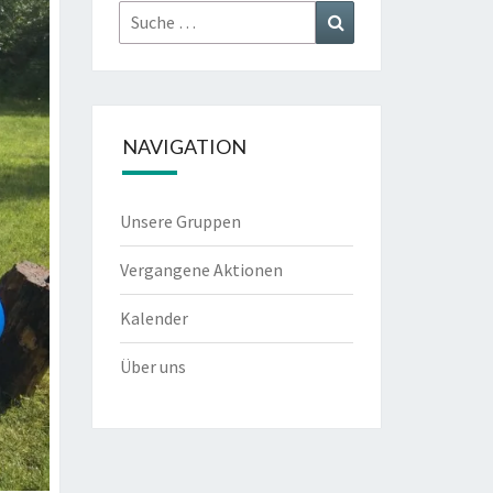
Suche
Suchen
nach:
NAVIGATION
Unsere Gruppen
Vergangene Aktionen
Kalender
Über uns