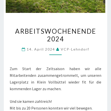
ARBEITSWOCHENENDE
ARBEITSWOCHENENDE
2024
2024
14. April 2024
VCP-Lehndorf
Zum Start der Zeltsaison haben wir alle
Mitarbeitenden zusammengetrommelt, um unseren
Lagerplatz in Klein Vollbüttel wieder fit für die
kommenden Lager zu machen.
Und sie kamen zahlreich!
Mit bis zu 20 Personen konnten wir viel bewegen.