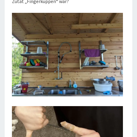
Zutat „Fingerkuppen“ war?