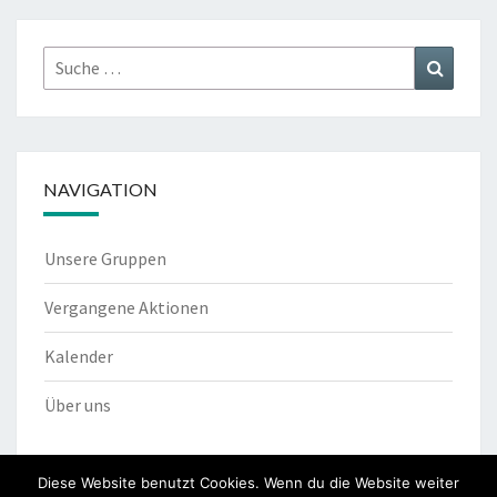
Suche
Suchen
nach:
NAVIGATION
Unsere Gruppen
Vergangene Aktionen
Kalender
Über uns
Diese Website benutzt Cookies. Wenn du die Website weiter