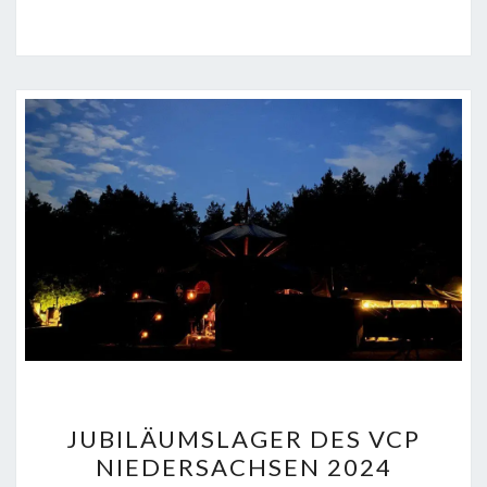
JUBILÄUMSLAGER
JUBILÄUMSLAGER DES VCP
DES
NIEDERSACHSEN 2024
VCP