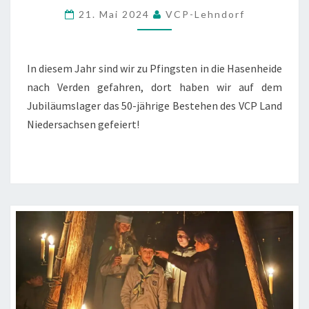
NIEDERSACHSEN
21. Mai 2024
VCP-Lehndorf
2024
In diesem Jahr sind wir zu Pfingsten in die Hasenheide
nach Verden gefahren, dort haben wir auf dem
Jubiläumslager das 50-jährige Bestehen des VCP Land
Niedersachsen gefeiert!