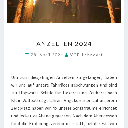
ANZELTEN
ANZELTEN 2024
2024
28. April 2024
VCP-Lehndorf
Um zum diesjährigen Anzelten zu gelangen, haben
wir uns auf unsere Fahrräder geschwungen und sind
zur Hogwarts Schule für Hexerei und Zauberei nach
Klein Vollbüttel gefahren. Angekommen auf unserem
Zeltplatz haben wir fix unsere Schlafräume errichtet
und lecker zu Abend gegessen. Nach dem Abendessen
fand die Eröffnungszeremonie statt, bei der wir von