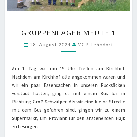
GRUPPENLAGER
GRUPPENLAGER MEUTE 1
MEUTE
1
18. August 2024
VCP-Lehndorf
Am 1. Tag war um 15 Uhr Treffen am Kirchhof.
Nachdem am Kirchhof alle angekommen waren und
wir ein paar Essensachen in unseren Rucksäcken
verstaut hatten, ging es mit einem Bus los in
Richtung Groß Schwülper. Als wir eine kleine Strecke
mit dem Bus gefahren sind, gingen wir zu einem
Supermarkt, um Proviant für den anstehenden Hajk
zu besorgen.