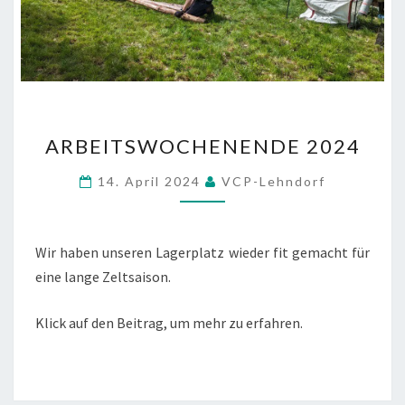
ARBEITSWOCHENENDE
ARBEITSWOCHENENDE 2024
2024
14. April 2024
VCP-Lehndorf
Wir haben unseren Lagerplatz wieder fit gemacht für
eine lange Zeltsaison.
Klick auf den Beitrag, um mehr zu erfahren.